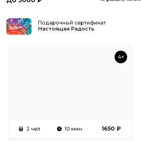
До 3000 ₽
Подарочный сертификат
Настоящая Радость
4+
1650 ₽
2 чел
10 мин.