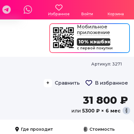
Избранное
Войти
Корзина
Мобильное
приложение
10% кэшбэк
с первой покупки
Артикул: 3271
Сравнить
В избранное
31 800 ₽
или
5300 ₽ × 6 мес
Где проходит
Стоимость