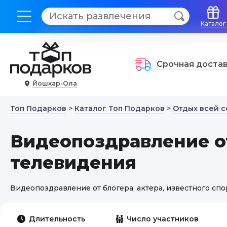
Каталог
Срочная доста
Йошкар-Ола
Топ Подарков
>
Каталог Топ Подарков
>
Отдых всей 
Видеопоздравление от
телевидения
Видеопоздравление от блогера, актера, известного сп
Длительность
Число участников