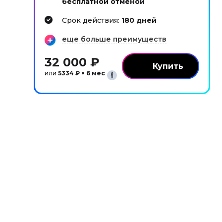
бесплатной отменой
Cрок действия:
180 дней
еще больше преимуществ
32 000 ₽
или
5334 ₽ × 6 мес