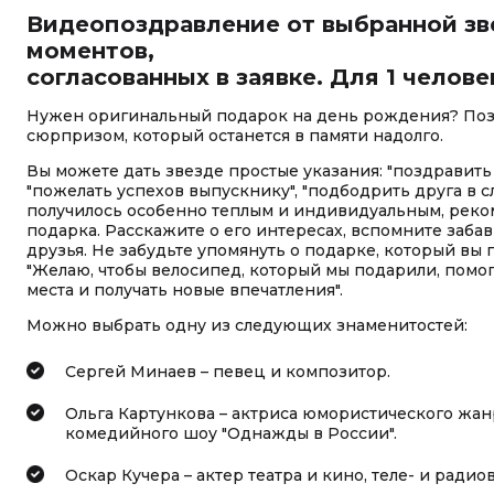
Видеопоздравление от выбранной зв
моментов,
согласованных в заявке. Для 1 челове
Нужен оригинальный подарок на день рождения? Поз
сюрпризом, который останется в памяти надолго.
Вы можете дать звезде простые указания: "поздравить 
"пожелать успехов выпускнику", "подбодрить друга в с
получилось особенно теплым и индивидуальным, реко
подарка. Расскажите о его интересах, вспомните заба
друзья. Не забудьте упомянуть о подарке, который вы
"Желаю, чтобы велосипед, который мы подарили, помо
места и получать новые впечатления".
Можно выбрать одну из следующих знаменитостей:
Сергей Минаев – певец и композитор.
Ольга Картункова – актриса юмористического жан
комедийного шоу "Однажды в России".
Оскар Кучера – актер театра и кино, теле- и ради