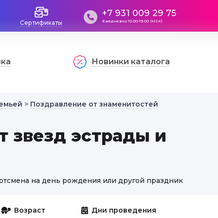
+7 931 009 29 75
Ежедневно 10.00-19.00 (MSK)
Сертификаты
вка
Новинки каталога
семьей
>
Поздравление от знаменитостей
 звезд эстрады и
ортсмена на день рождения или другой праздник
Возраст
Дни проведения