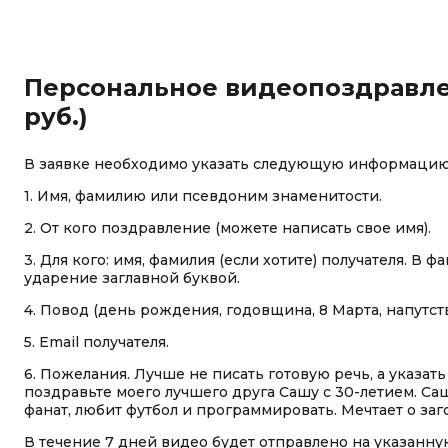
Персональное видеопоздравлен
руб.)
В заявке необходимо указать следующую информацию
1. Имя, фамилию или псевдоним знаменитости.
2. От кого поздравление (можете написать свое имя).
3. Для кого: имя, фамилия (если хотите) получателя. В
ударение заглавной буквой.
4. Повод (день рождения, годовщина, 8 Марта, напутстви
5. Email получателя.
6. Пожелания. Лучше не писать готовую речь, а указат
поздравьте моего лучшего друга Сашу с 30-летием. Са
фанат, любит футбол и программировать. Мечтает о заг
В течение 7 дней видео будет отправлено на указанн