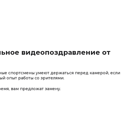
льное видеопоздравление от
тные спортсмены умеют держаться перед камерой, если
ый опыт работы со зрителями.
ремя, вам предложат замену.