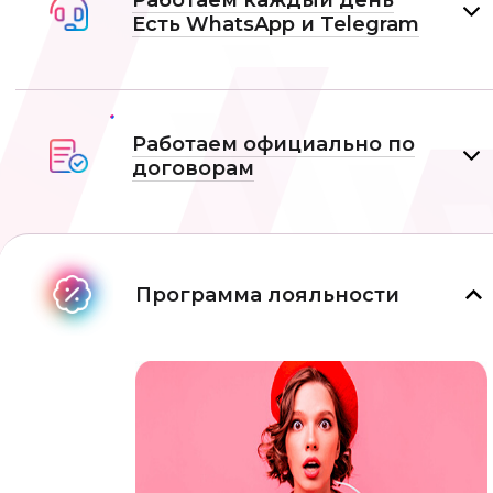
Работаем каждый день
Есть WhatsApp и Telеgram
Работаем официально по
договорам
Программа лояльности