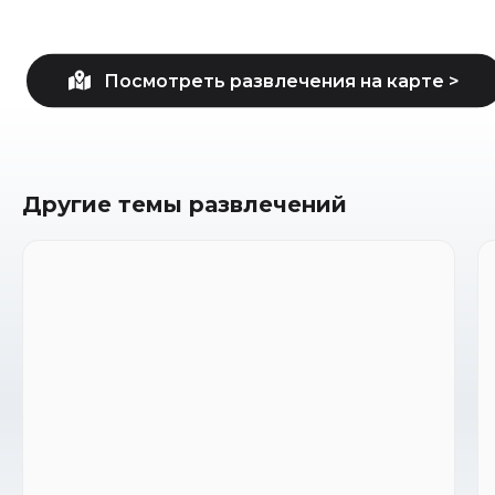
Другие темы развлечений