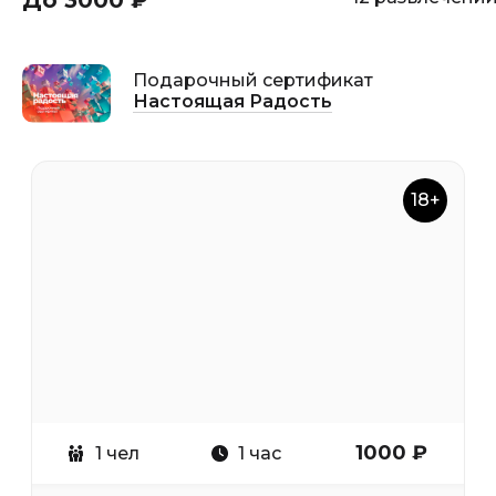
До 3000 ₽
Подарочный сертификат
Настоящая Радость
18+
1000 ₽
1 чел
1 час