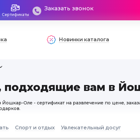
Заказать звонок
Сертификаты
вка
Новинки каталога
, подходящие вам в Йо
 Йошкар-Оле - сертификат на развлечение по цене, заказ
Подарков.
ать
Спорт и отдых
Увлекательный досуг