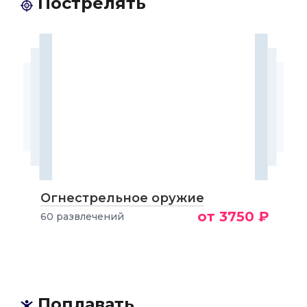
Пострелять
Огнестрельное оружие
от 3750 ₽
60 развлечений
Поплавать