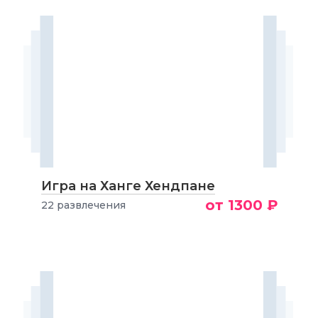
Игра на Ханге Хендпане
от 1300 ₽
22 развлечения