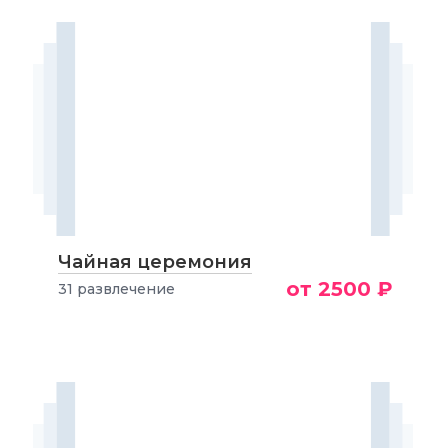
Чайная церемония
от 2500 ₽
31 развлечение