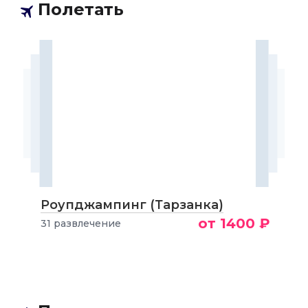
Полетать
Роупджампинг (Тарзанка)
от 1400 ₽
31 развлечение