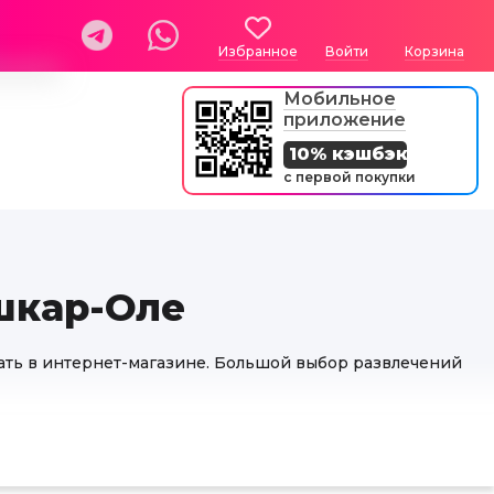
Избранное
Войти
Корзина
Мобильное
приложение
10% кэшбэк
с первой покупки
шкар-Оле
ать в интернет-магазине. Большой выбор развлечений