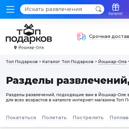
Каталог
Срочная доста
Йошкар-Ола
Топ Подарков
>
Каталог Топ Подарков
>
Йошкар-Ола
Разделы развлечений
Разделы развлечений, подходящие вам в Йошкар-Оле в
для всех возрастов в каталоге интернет-магазина Топ 
Покататься
Полетать
Пострелять
Поплав