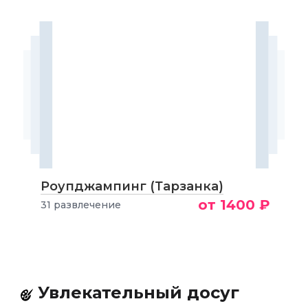
Роупджампинг (Тарзанка)
от 1400 ₽
31 развлечение
Увлекательный досуг