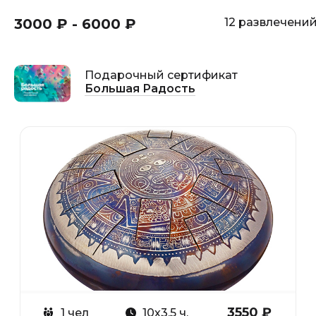
3000 ₽ - 6000 ₽
12 развлечени
Подарочный сертификат
Большая Радость
6+
3550 ₽
1 чел
10х3,5 ч.