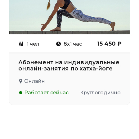
15 450 ₽
1 чел
8х1 час
Абонемент на индивидуальные
онлайн-занятия по хатха-йоге
Онлайн
Работает сейчас
Круглогодично