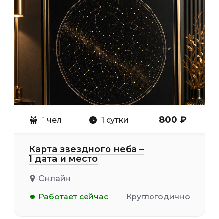
16+
800 ₽
1 чел
1 сутки
Карта звездного неба –
1 дата и место
Онлайн
Работает сейчас
Круглогодично