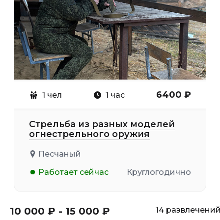
6400 ₽
1 чел
1 час
Стрельба из разных моделей
огнестрельного оружия
Песчаный
Работает сейчас
Круглогодично
10 000 ₽ - 15 000 ₽
14 развлечени