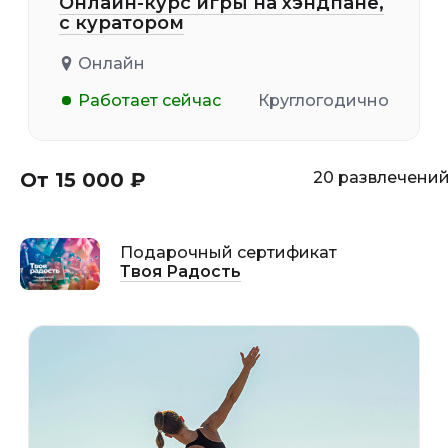
Онлайн-курс игры на хэндпане,
с куратором
Онлайн
Работает сейчас
Круглогодично
От 15 000 ₽
20 развлечени
Подарочный сертификат
Твоя Радость
18+