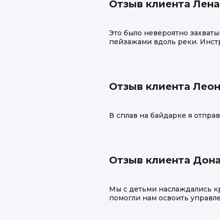
Отзыв клиента Лен
Это было невероятно захват
пейзажами вдоль реки. Инст
Отзыв клиента Лео
В сплав на байдарке я отпра
Отзыв клиента Дон
Мы с детьми наслаждались к
помогли нам освоить управле