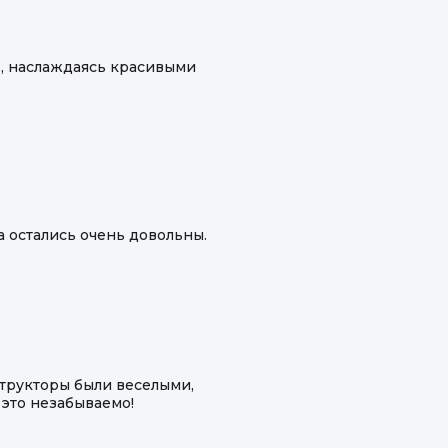
, наслаждаясь красивыми
а остались очень довольны.
трукторы были веселыми,
 это незабываемо!