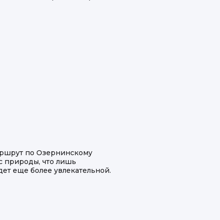
маршрут по Озернинскому
 природы, что лишь
дет еще более увлекательной.