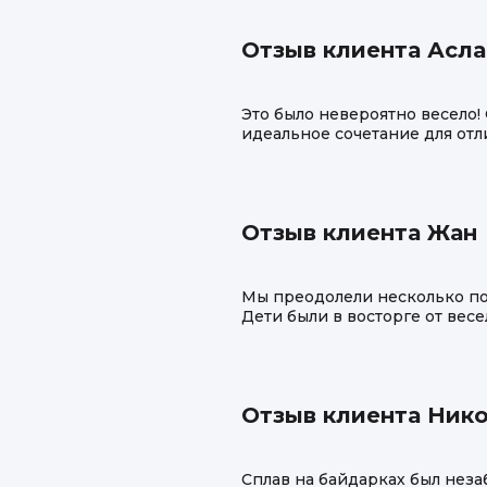
Отзыв клиента Асла
Это было невероятно весело!
идеальное сочетание для от
Отзыв клиента Жан
Мы преодолели несколько п
Дети были в восторге от весе
Отзыв клиента Ник
Сплав на байдарках был нез