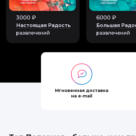
3000 ₽
6000 ₽
Настоящая Радость
Большая Радо
развлечений
развлечений
Мгновенная доставка
на e-mail