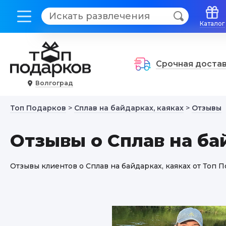
Каталог
Срочная доста
Волгоград
Топ Подарков
>
Сплав на байдарках, каяках
>
Отзывы
Отзывы о Сплав на ба
Отзывы клиентов о Сплав на байдарках, каяках от Топ 