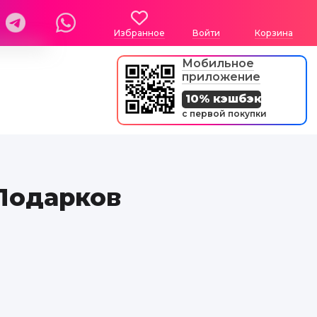
Избранное
Войти
Корзина
Мобильное
приложение
10% кэшбэк
с первой покупки
 Подарков