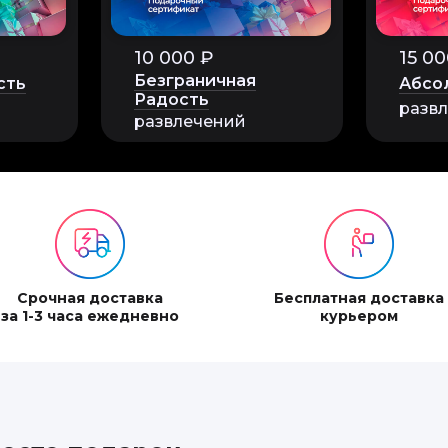
10 000 ₽
15 00
Безграничная
сть
Абсо
Радость
разв
развлечений
Срочная доставка
Бесплатная доставка
за 1-3 часа ежедневно
курьером