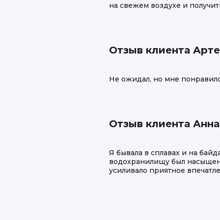
на свежем воздухе и получи
Отзыв клиента Арт
Не ожидал, но мне понравило
Отзыв клиента Анна
Я бывала в сплавах и на бай
водохранилищу был насыщен 
усиливало приятное впечатле