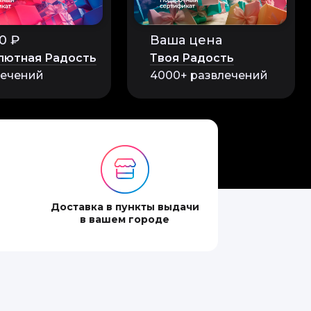
0 ₽
Ваша цена
лютная Радость
Твоя Радость
лечений
4000+ развлечений
Доставка в пункты выдачи
в вашем городе