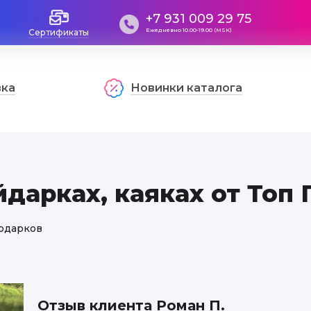
+7 931 009 29 75
Ежедневно 10.00-19.00 (MSK)
Сертификаты
вка
Новинки каталога
йдарках, каяках от Топ
Подарков
Отзыв клиента Роман П.