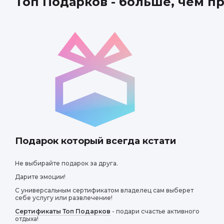
Топ Подарков - больше, чем п
Подарок который всегда кстати
Не выбирайте подарок за друга.
Дарите эмоции!
С универсальным сертификатом владелец сам выберет
себе услугу или развлечение!
Сертификаты Топ Подарков
- подари счастье активного
отдыха!