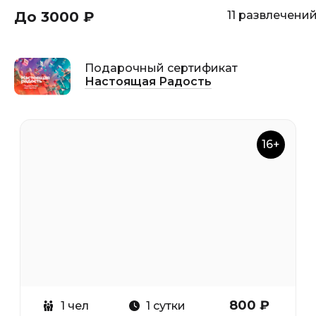
До 3000 ₽
11 развлечени
Подарочный сертификат
Настоящая Радость
16+
800 ₽
1 чел
1 сутки