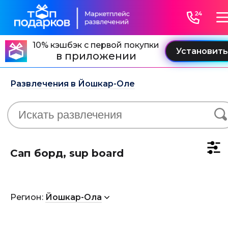
10% кэшбэк с первой покупки
в приложении
Развлечения в Йошкар-Оле
Сап борд, sup board
Регион:
Йошкар-Ола