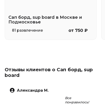
Сап борд, sup board в Москве и
Подмосковье
от 750 ₽
81 развлечение
Отзывы клиентов о Сап борд, sup
board
Александра М.
Все
понравилось!