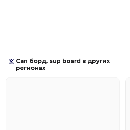
Сап борд, sup board в других
регионах