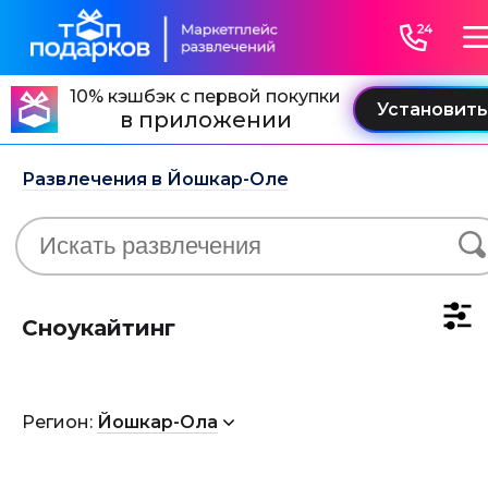
10% кэшбэк с первой покупки
в приложении
Развлечения в Йошкар-Оле
Сноукайтинг
Регион:
Йошкар-Ола