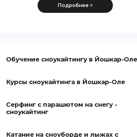
Обучение сноукайтингу в Йошкар-Ол
Курсы сноукайтинга в Йошкар-Оле
Серфинг с парашютом на снегу -
сноукайтинг
Катание на сноуборде и лыжах с